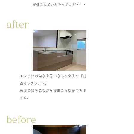
が孤立していたキッチンが・・・
after
キッチンの向きを思いきって変えて『対
面キッチン』へ♪
​家族の顔を見ながら食事の支度ができま
すね♪
before