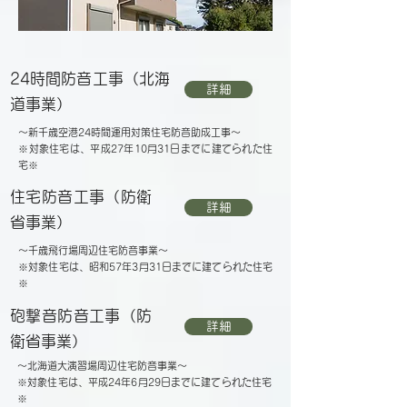
24時間防音工事（北海
詳細
道事業）
​～新千歳空港24時間運用対策住宅防音助成工事～
​※対象住宅は、平成27年10月31日までに建てられた住
宅※
住宅防音工事（防衛
詳細
省事業）
​～千歳飛行場周辺住宅防音事業～
​※対象住宅は、昭和57年3月31日までに建てられた住宅
※
砲撃音防音工事（防
詳細
衛省事業）
​～北海道大演習場周辺住宅防音事業～
​※対象住宅は、平成24年6月29日までに建てられた住宅
※