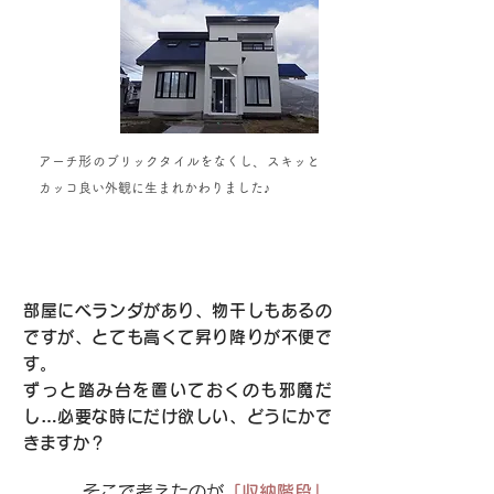
アーチ形のブリックタイルをなくし、スキッと
カッコ良い外観に生まれかわりました♪
部屋にベランダがあり、物干しもあるの
ですが、とても高くて昇り降りが不便で
す。
ずっと踏み台を置いておくのも邪魔だ
し…必要な時にだけ欲しい、どうにかで
きますか？
そこで考えたのが
「収納階段」