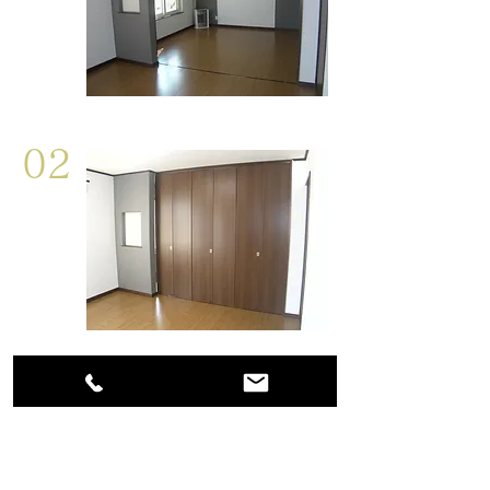
02
娘の使っている部屋が古い和室なんだけ
ど洋室にしてあげたい。どうにかできま