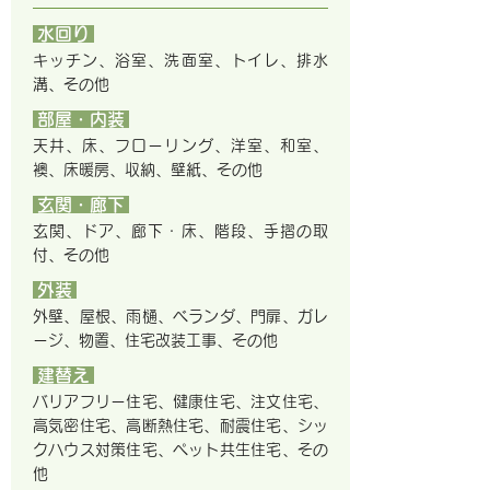
水回り
キッチン、浴室、洗面室、トイレ、排水
溝、その他
部屋・内装
天井、床、フローリング、洋室、和室、
襖、床暖房、収納、壁紙、その他
玄関・廊下
玄関、ドア、廊下・床、階段、手摺の取
付、その他
外装
外壁、屋根、雨樋、ベランダ、門扉、ガレ
ージ、物置、住宅改装工事、その他
建替え
バリアフリー住宅、健康住宅、注文住宅、
高気密住宅、高断熱住宅、耐震住宅、シッ
クハウス対策住宅、ペット共生住宅、その
他